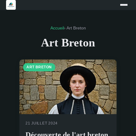
Accueil
› Art Breton
Art Breton
ART BRETON
21 JUILLET 2024
Découverte de l'art breton