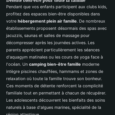
Détente bien-être pour toute la famille
Pendant que vos enfants participent aux clubs kids,
profitez des espaces bien-être disponibles dans
votre
hébergement plein air famille
. De nombreux
établissements proposent désormais des spas avec
jacuzzis, saunas et salles de massage pour
décompresser après les journées actives. Les
parents apprécient particulièrement les séances
d'aquagym matinales ou les cours de yoga face à
l'océan. Un
camping bien-être famille
moderne
intègre piscines chauffées, hammams et zones de
relaxation où toute la famille trouve son bonheur.
Ces moments de détente renforcent la complicité
familiale tout en permettant à chacun de récupérer.
Les adolescents découvrent les bienfaits des soins
naturels à base d'algues marines, spécialité de la
région atlantique.