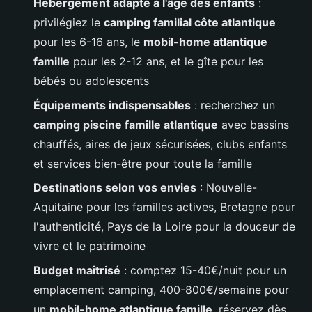
Hébergement adapté à l'âge des enfants
:
privilégiez le
camping familial côte atlantique
pour les 6-16 ans, le
mobil-home atlantique
famille
pour les 2-12 ans, et le gîte pour les
bébés ou adolescents
Équipements indispensables
: recherchez un
camping piscine famille atlantique
avec bassins
chauffés, aires de jeux sécurisées, clubs enfants
et services bien-être pour toute la famille
Destinations selon vos envies
: Nouvelle-
Aquitaine pour les familles actives, Bretagne pour
l'authenticité, Pays de la Loire pour la douceur de
vivre et le patrimoine
Budget maîtrisé
: comptez 15-40€/nuit pour un
emplacement camping, 400-800€/semaine pour
un
mobil-home atlantique famille
, réservez dès