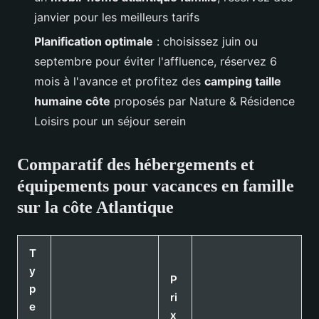
janvier pour les meilleurs tarifs
Planification optimale
: choisissez juin ou
septembre pour éviter l'affluence, réservez 6
mois à l'avance et profitez des
camping taille
humaine côte
proposés par Nature & Résidence
Loisirs pour un séjour serein
Comparatif des hébergements et
équipements pour vacances en famille
sur la côte Atlantique
T
y
P
p
ri
e
x