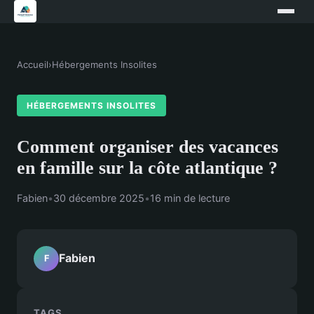
Accueil
›
Hébergements Insolites
HÉBERGEMENTS INSOLITES
Comment organiser des vacances
en famille sur la côte atlantique ?
Fabien
•
30 décembre 2025
•
16 min de lecture
Fabien
F
TAGS