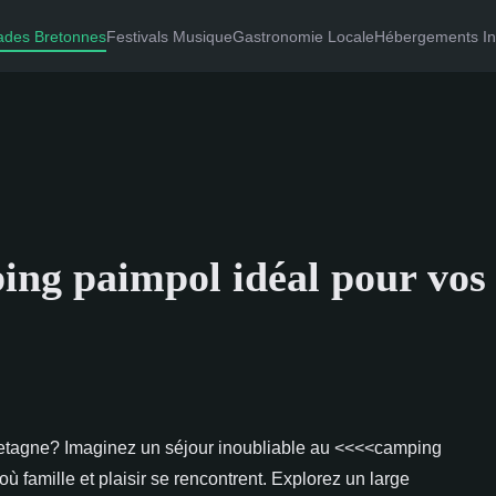
ades Bretonnes
Festivals Musique
Gastronomie Locale
Hébergements Ins
ing paimpol idéal pour vos
Bretagne? Imaginez un séjour inoubliable au <<<<camping
 famille et plaisir se rencontrent. Explorez un large