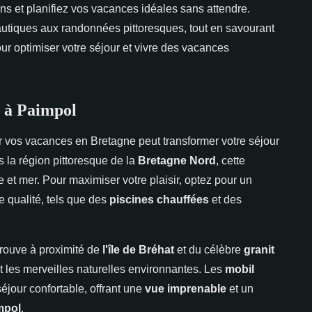
s et planifiez vos vacances idéales sans attendre.
 nautiques aux randonnées pittoresques, tout en savourant
ur optimiser votre séjour et vivre des vacances
l à Paimpol
 vos vacances en Bretagne peut transformer votre séjour
 la région pittoresque de la
Bretagne Nord
, cette
e et mer. Pour maximiser votre plaisir, optez pour un
e qualité, tels que des
piscines chauffées
et des
trouve à proximité de
l'île de Bréhat
et du célèbre
granit
t les merveilles naturelles environnantes. Les
mobil
éjour confortable, offrant une
vue imprenable
et un
mpol
.