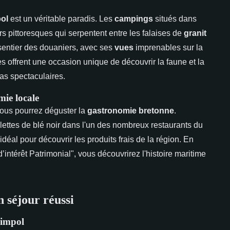
ol
est un véritable paradis. Les
campings
situés dans
s pittoresques qui serpentent entre les falaises de
granit
 sentier des douaniers, avec ses
vues
imprenables sur la
 offrent une occasion unique de découvrir la faune et la
as spectaculaires.
mie locale
vous pourrez déguster la
gastronomie bretonne
.
ettes de blé noir dans l'un des nombreux restaurants du
 idéal pour découvrir les produits frais de la région. En
’intérêt Patrimonial", vous découvrirez l'histoire maritime
n séjour réussi
aimpol