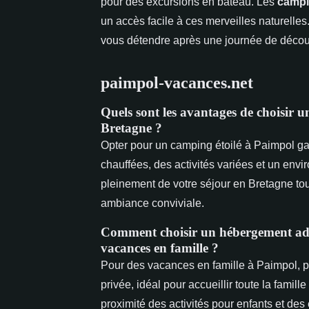
pour des excursions en bateau. Les
camp
un accès facile à ces merveilles naturelles
vous détendre après une journée de décou
paimpol-vacances.net
Quels sont les avantages de choisir 
Bretagne ?
Opter pour un camping étoilé à Paimpol gar
chauffées, des activités variées et un envi
pleinement de votre séjour en Bretagne t
ambiance conviviale.
Comment choisir un hébergement ad
vacances en famille ?
Pour des vacances en famille à Paimpol, p
privée, idéal pour accueillir toute la fami
proximité des activités pour enfants et des