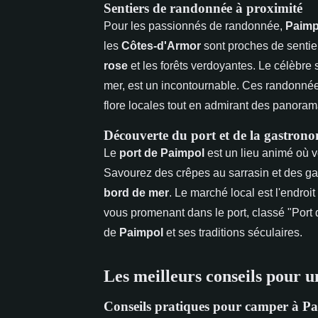
Sentiers de randonnée à proximité
Pour les passionnés de randonnée,
Paimp
les
Côtes-d'Armor
sont proches de sentier
rose
et les forêts verdoyantes. Le célèbre
mer, est un incontournable. Ces randonnées
flore locales tout en admirant des panoram
Découverte du port et de la gastrono
Le
port de Paimpol
est un lieu animé où 
Savourez des crêpes au sarrasin et des gal
bord de mer
. Le marché local est l'endroit
vous promenant dans le port, classé "Port d
de
Paimpol
et ses traditions séculaires.
Les meilleurs conseils pour u
Conseils pratiques pour camper à P