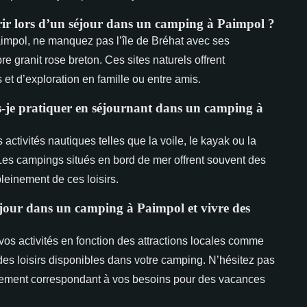
uvrir lors d’un séjour dans un camping à Paimpol ?
impol, ne manquez pas l’île de Bréhat avec ses
e granit rose breton. Ces sites naturels offrent
et d’exploration en famille ou entre amis.
is-je pratiquer en séjournant dans un camping à
activités nautiques telles que la voile, le kayak ou la
Les campings situés en bord de mer offrent souvent des
leinement de ces loisirs.
éjour dans un camping à Paimpol et vivre des
 vos activités en fonction des attractions locales comme
z des loisirs disponibles dans votre camping. N’hésitez pas
rgement correspondant à vos besoins pour des vacances