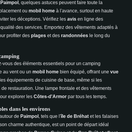
 Paimpol
, quelques astuces peuvent faire toute la
emplacement ou
mobil home
à l'avance, surtout en haute
viter les déceptions. Vérifiez les
avis
en ligne des
 qualité des services. Emportez des vêtements adaptés à
ur profiter des
plages
et des
randonnées
le long du
 camping
z-vous des éléments essentiels pour un camping
te au vent ou un
mobil home
bien équipé, offrant une
vue
des équipements de cuisine de base, même si les
de restauration. Une lampe frontale et des vêtements
our explorer les
Côtes-d'Armor
par tous les temps.
les dans les environs
autour de
Paimpol
, tels que l'
île de Bréhat
et les falaises
 son charme authentique, est un point de départ idéal