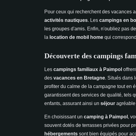
Pour ceux qui recherchent des vacances a
activités nautiques
. Les
campings en bo
les groupes d'amis. Enfin, n'oubliez pas de
la
location de mobil home
qui correspond
Découverte des campings fam
Les
campings familiaux à Paimpol
offren
des
vacances en Bretagne
. Situés dans 
profiter du calme de la campagne tout en é
garantissent des services de qualité, tels
enfants, assurant ainsi un
séjour
agréable 
En choisissant un
camping à Paimpol
, v
souvent dotés de terrasses privées pour pro
hébergements
sont bien équipés pour accue