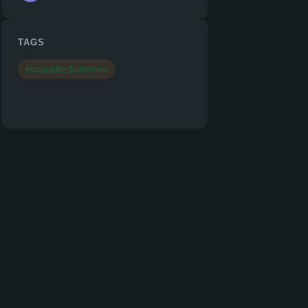
TAGS
escapades-bretonnes