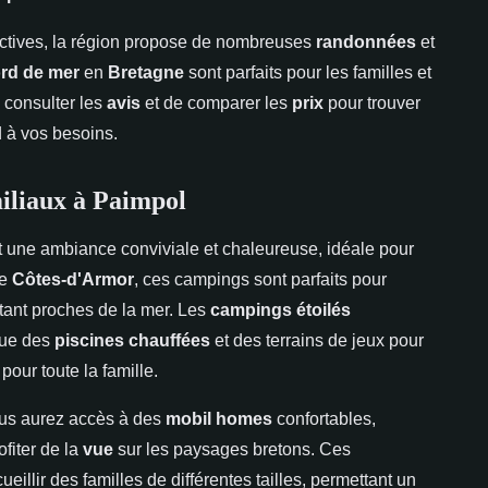
ctives, la région propose de nombreuses
randonnées
et
rd de mer
en
Bretagne
sont parfaits pour les familles et
 consulter les
avis
et de comparer les
prix
pour trouver
 à vos besoins.
iliaux à Paimpol
t une ambiance conviviale et chaleureuse, idéale pour
le
Côtes-d'Armor
, ces campings sont parfaits pour
tant proches de la mer. Les
campings étoilés
 que des
piscines chauffées
et des terrains de jeux pour
pour toute la famille.
ous aurez accès à des
mobil homes
confortables,
fiter de la
vue
sur les paysages bretons. Ces
illir des familles de différentes tailles, permettant un