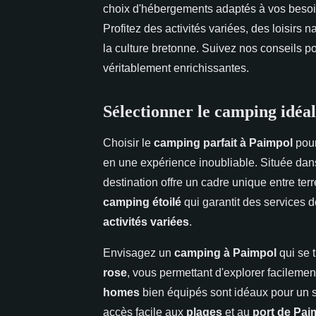
choix d'hébergements adaptés à vos besoin
Profitez des activités variées, des loisirs
la culture bretonne. Suivez nos conseils po
véritablement enrichissantes.
Sélectionner le camping idéa
Choisir le
camping parfait à Paimpol
pour
en une expérience inoubliable. Située dans
destination offre un cadre unique entre terr
camping étoilé
qui garantit des services d
activités variées
.
Envisagez un
camping à Paimpol
qui se 
rose
, vous permettant d'explorer facilemen
homes
bien équipés sont idéaux pour un s
accès facile aux
plages
et au
port de Pai