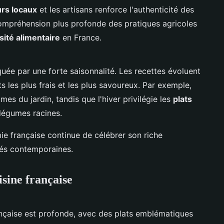
rs locaux
et les artisans renforce l'authenticité des
compréhension plus profonde des pratiques agricoles
sité alimentaire
en France.
uée par une forte saisonnalité. Les recettes évoluent
nts les plus frais et les plus savoureux. Par exemple,
mes du jardin, tandis que l'hiver privilégie les
plats
légumes racines.
ie française continue de célébrer son riche
tés contemporaines.
isine française
ançaise est profonde, avec des plats emblématiques