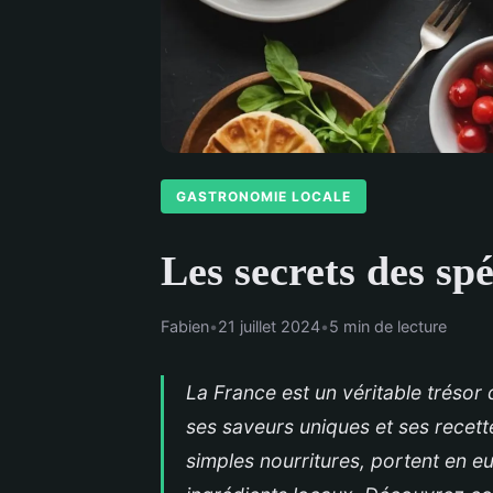
GASTRONOMIE LOCALE
Les secrets des spé
Fabien
•
21 juillet 2024
•
5 min de lecture
La France est un véritable trésor 
ses saveurs uniques et ses recett
simples nourritures, portent en eu