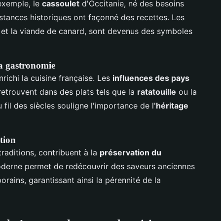
exemple, le
cassoulet
d'Occitanie, né des besoins
nstances historiques ont façonné des recettes. Les
cs et la viande de canard, sont devenus des symboles
la gastronomie
richi la cuisine française. Les
influences des pays
 retrouvent dans des plats tels que la
ratatouille
ou la
 fil des siècles souligne l'importance de l'
héritage
ution
traditions, contribuent à la
préservation du
derne permet de redécouvrir des saveurs anciennes
rains, garantissant ainsi la pérennité de la