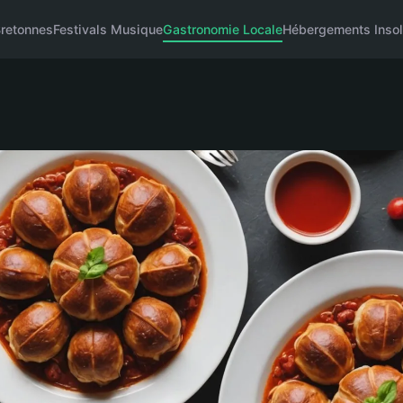
retonnes
Festivals Musique
Gastronomie Locale
Hébergements Insol