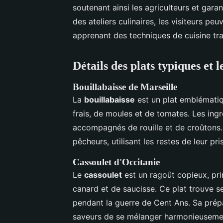
soutenant ainsi les agriculteurs et garan
des ateliers culinaires, les visiteurs pe
apprenant des techniques de cuisine tra
Détails des plats typiques et 
Bouillabaisse de Marseille
La
bouillabaisse
est un plat emblématiq
frais, de moules et de tomates. Les ingré
accompagnés de rouille et de croûtons. 
pêcheurs, utilisant les restes de leur pr
Cassoulet d'Occitanie
Le
cassoulet
est un ragoût copieux, pri
canard et de saucisse. Ce plat trouve se
pendant la guerre de Cent Ans. Sa prép
saveurs de se mélanger harmonieuseme