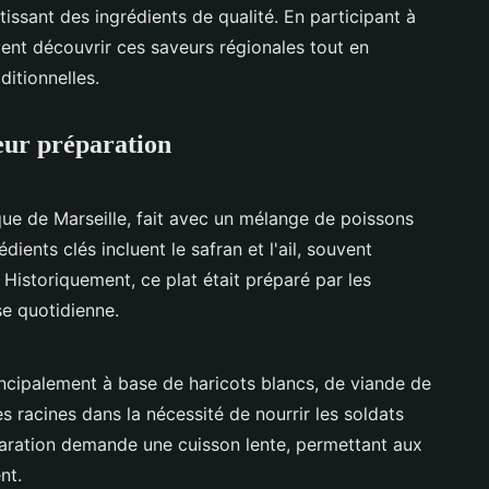
tissant des ingrédients de qualité. En participant à
uvent découvrir ces saveurs régionales tout en
ditionnelles.
leur préparation
ue de Marseille, fait avec un mélange de poissons
dients clés incluent le safran et l'ail, souvent
Historiquement, ce plat était préparé par les
ise quotidienne.
ncipalement à base de haricots blancs, de viande de
s racines dans la nécessité de nourrir les soldats
aration demande une cuisson lente, permettant aux
nt.