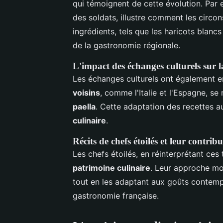
qui témoignent de cette évolution. Par 
des soldats, illustre comment les circo
ingrédients, tels que les haricots blan
de la gastronomie régionale.
L'impact des échanges culturels sur 
Les échanges culturels ont également en
voisins
, comme l'Italie et l'Espagne, se
paella
. Cette adaptation des recettes au
culinaire
.
Récits de chefs étoilés et leur contrib
Les chefs étoilés, en réinterprétant ces 
patrimoine culinaire
. Leur approche mo
tout en les adaptant aux goûts contempo
gastronomie française.